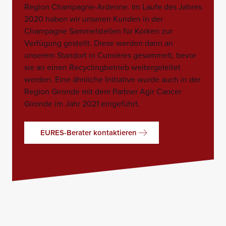
Region Champagne-Ardenne. Im Laufe des Jahres
2020 haben wir unseren Kunden in der
Champagne Sammelstellen für Korken zur
Verfügung gestellt. Diese werden dann an
unserem Standort in Cumières gesammelt, bevor
sie an einen Recyclingbetrieb weitergeleitet
werden. Eine ähnliche Initiative wurde auch in der
Region Gironde mit dem Partner Agir Cancer
Gironde im Jahr 2021 eingeführt.
EURES-Berater kontaktieren