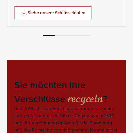
Siehe unsere Schlüsseldaten
Sie möchten Ihre
recyceln
Verschlüsse
?
Seit 2019 ist Diam Bouchage Partner des Comité
Interprofessionnel du Vin de Champagne (CIVC)
und der Vereinigung Epsyvin für die Sammlung
und das Recycling von gebrauchten Korken in der