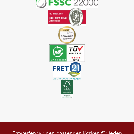
Entwerfen wir den passenden Korken für jeden