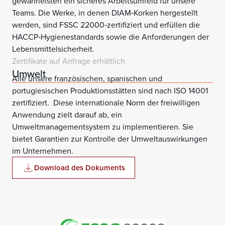
gewährleisten ein sicheres Arbeitsumfeld für unsere
Teams. Die Werke, in denen DIAM‑Korken hergestellt
werden, sind FSSC 22000‑zertifiziert und erfüllen die
HACCP‑Hygienestandards sowie die Anforderungen der
Lebensmittelsicherheit.
Zertifikate auf Anfrage erhältlich
Umwelt
Alle unsere französischen, spanischen und
portugiesischen Produktionsstätten sind nach ISO 14001
zertifiziert. Diese internationale Norm der freiwilligen
Anwendung zielt darauf ab, ein
Umweltmanagementsystem zu implementieren. Sie
bietet Garantien zur Kontrolle der Umweltauswirkungen
im Unternehmen.
Download des Dokuments