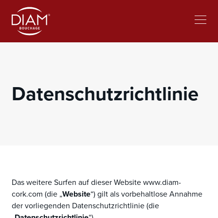
Select
Bei Diam arbeiten
News
your
language
Datenschutzrichtlinie
Das weitere Surfen auf dieser Website www.diam-
cork.com (die „
Website
“) gilt als vorbehaltlose Annahme
der vorliegenden Datenschutzrichtlinie (die
„
Datenschutzrichtlinie
“).