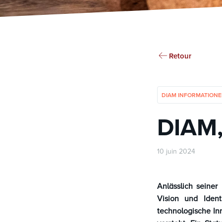
Retour
DIAM INFORMATION
DIAM,
10 juin 2024
Anlässlich seine
Vision und Ident
technologische In