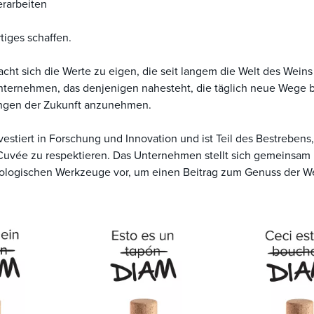
erarbeiten
tiges schaffen.
t sich die Werte zu eigen, die seit langem die Welt des Weins
 Unternehmen, das denjenigen nahesteht, die täglich neue Wege 
ungen der Zukunft anzunehmen.
stiert in Forschung und Innovation und ist Teil des Bestrebens,
 Cuvée zu respektieren. Das Unternehmen stellt sich gemeinsam
nologischen Werkzeuge vor, um einen Beitrag zum Genuss der W