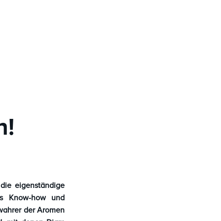
n!
die eigenständige
ches Know-how und
ewahrer der Aromen