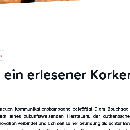
EN
 ein erlesener Korke
r neuen Kommunikationskampagne bekräftigt Diam Bouchage 
ität eines zukunftsweisenden Herstellers, der authentis
novation verbindet und sich seit seiner Gründung als echter B