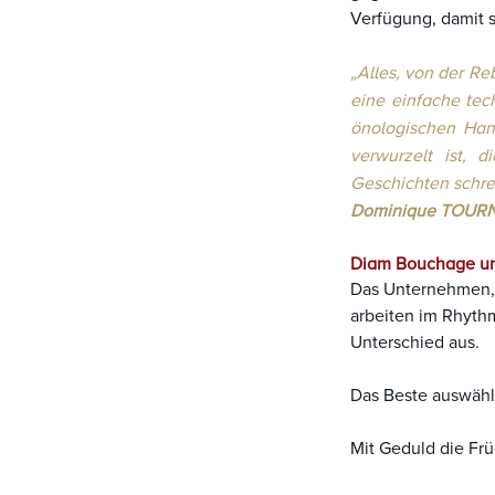
Verfügung, damit 
„Alles, von der Re
eine einfache tec
önologischen Han
verwurzelt ist, 
Geschichten schrei
Dominique TOURN
Diam Bouchage und
Das Unternehmen, s
arbeiten im Rhythm
Unterschied aus.
Das Beste auswähle
Mit Geduld die Fru