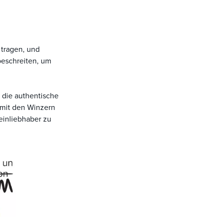
 tragen, und
beschreiten, um
 die authentische
 mit den Winzern
einliebhaber zu