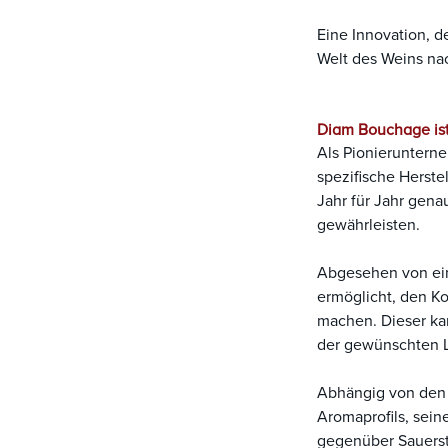
Eine Innovation, d
Welt des Weins na
Diam Bouchage ist
Als Pionierunterne
spezifische Herste
Jahr für Jahr gen
gewährleisten.
Abgesehen von ein
ermöglicht, den K
machen. Dieser ka
der gewünschten L
Abhängig von den 
Aromaprofils, sein
gegenüber Sauers