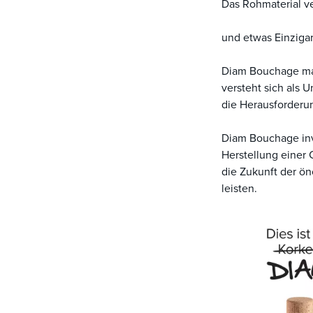
Das Rohmaterial v
und etwas Einzigar
Diam Bouchage mach
versteht sich als
die Herausforder
Diam Bouchage inve
Herstellung einer
die Zukunft der ö
leisten.