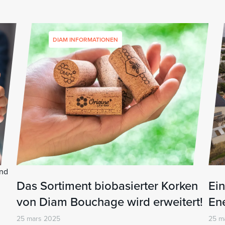
DIAM INFORMATIONEN
und
Das Sortiment biobasierter Korken
Ein
von Diam Bouchage wird erweitert!
En
25 mars 2025
25 m