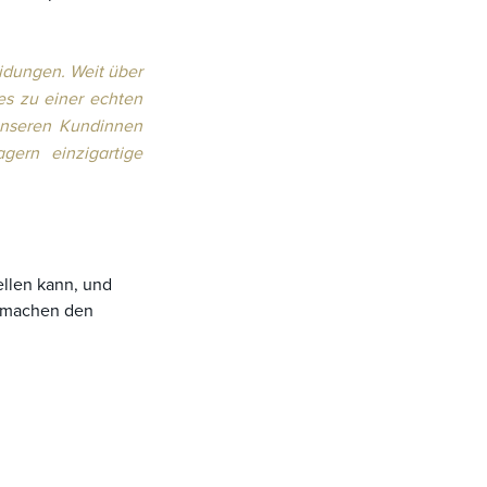
idungen. Weit über
es zu einer echten
unseren Kundinnen
gern einzigartige
ellen kann, und
n machen den