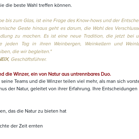
sie die beste Wahl treffen können.
be bis zum Glas, ist eine Frage des Know-hows und der Entsche
hnische Geste hinaus geht es darum, die Wahl des Verschluss
dlung zu machen. Es ist eine neue Tradition, die jetzt bei 
die jeden Tag in ihren Weinbergen, Weinkellern und Weinla
ben, die wir begleiten."
EIX
, Geschäftsführer.
 die Winzer, ein von Natur aus untrennbares Duo.
eine Teams und die Winzer teilen viel mehr, als man sich vorst
us der Natur, geleitet von ihrer Erfahrung. Ihre Entscheidunge
n, das die Natur zu bieten hat
̈chte der Zeit ernten