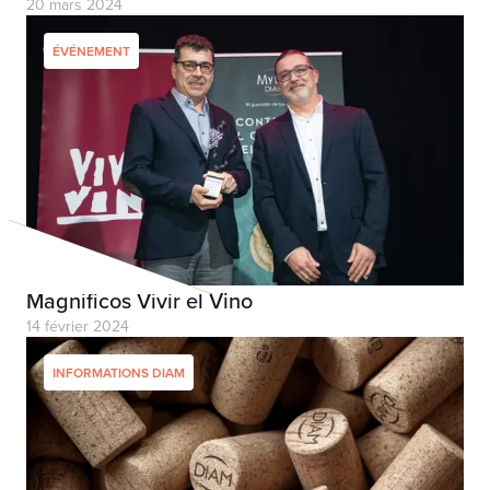
20 mars 2024
ÉVÉNEMENT
Magnificos Vivir el Vino
14 février 2024
INFORMATIONS DIAM