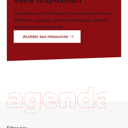
Consultez ou téléchargez tous nos documents de
référence : guides, articles techniques, dossiers
de presse, brochures, etc...
Accéder aux ressources
Filtrer par :